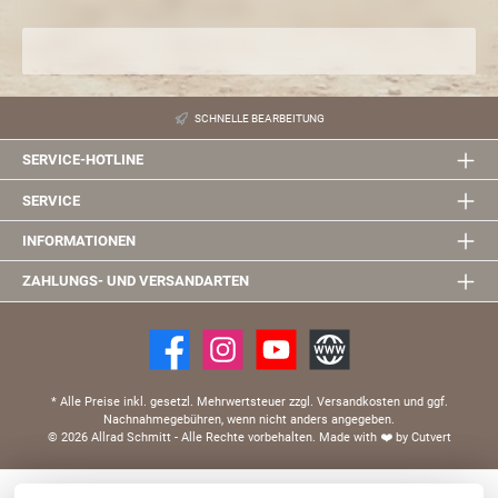
SCHNELLE BEARBEITUNG
SERVICE-HOTLINE
SERVICE
INFORMATIONEN
ZAHLUNGS- UND VERSANDARTEN
* Alle Preise inkl. gesetzl. Mehrwertsteuer zzgl. Versandkosten und ggf.
Nachnahmegebühren, wenn nicht anders angegeben.
© 2026 Allrad Schmitt - Alle Rechte vorbehalten.
Made with
❤️
by Cutvert
Diese Website verwendet Cookies, um eine bestmögliche Erfahrung bieten zu können.