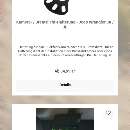
Kamera- / Bremslicht-Halterung - Jeep Wrangler JK /
JL
Halterung für eine Rückfahrkamera oder ein 3. Bremslicht Diese
Halterung dient der Installation einer Rückfahrkamera oder eines
dritten Bremslichts auf dem Reserveradträger. Die Halterung ist
aus Aluminium gefertigt und für einen optimalen Korrossionsschutz
schwarz pulverbeschichtet. Das Lochbild der Halterung stimmt
mit dem Lochmaß von Jeep Wrangler Felgen überein. Die Halterung
Ab
34,99 €*
wird einfach zwischen Reserverad und Ersatzradträger mittels der
normalen Radschrauben angebracht. Durch die Speichen der
Reserverad-Felge hindurch ist das 3. Bremslicht gut sichtbar bzw.
genug Freiraum um einen guten Blickwinkel für die
Details
Rückfahrkamera zu ermöglichen. Im Lieferumfang enthalten ist
lediglich die Halterung (Aluminiumplatte). Kamera, Bremslicht
sowie Radschrauben NICHT im Lieferumfang enthalten!
*Symbolbild