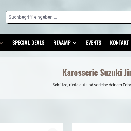
SPECIAL DEALS
REVAMP
EVENTS
KONTAKT
Karosserie Suzuki J
Schütze, rüste auf und verleihe deinem Fah