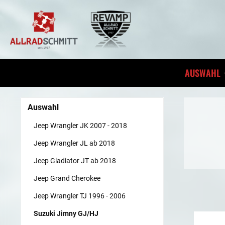
inhalt springen
AUSWAHL
Auswahl
Jeep Wrangler JK 2007 - 2018
Jeep Wrangler JL ab 2018
Jeep Gladiator JT ab 2018
Jeep Grand Cherokee
Jeep Wrangler TJ 1996 - 2006
Suzuki Jimny GJ/HJ