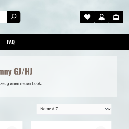
FAQ
imny GJ/HJ
rzeug einen neuen Look.