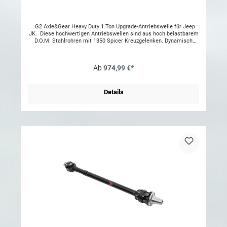
G2 Axle&Gear Heavy Duty 1 Ton Upgrade-Antriebswelle für Jeep
JK. Diese hochwertigen Antriebswellen sind aus hoch belastbarem
D.O.M. Stahlrohren mit 1350 Spicer Kreuzgelenken. Dynamisch
gewuchtet für perfekte LaufruheNur in Verbindung mit
einstellbarem Längslenker. Nur für Benzin Modelle.
Ab
974,99 €*
Details