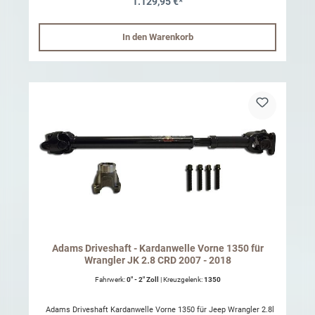
1.129,95 €*
In den Warenkorb
Adams Driveshaft - Kardanwelle Vorne 1350 für
Wrangler JK 2.8 CRD 2007 - 2018
Fahrwerk:
0" - 2" Zoll
| Kreuzgelenk:
1350
Adams Driveshaft Kardanwelle Vorne 1350 für Jeep Wrangler 2.8l