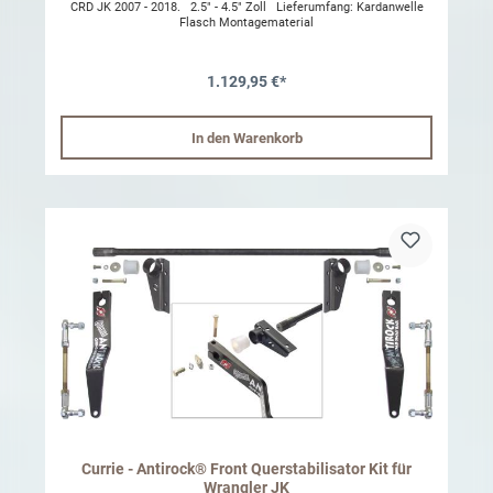
CRD JK 2007 - 2018. 2.5" - 4.5" Zoll Lieferumfang: Kardanwelle
Flasch Montagematerial
1.129,95 €*
In den Warenkorb
Currie - Antirock® Front Querstabilisator Kit für
Wrangler JK