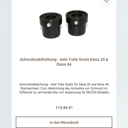
Achsrohrabdichtung - Axle Tube Seals Dana 30 &
Dana 44
Achsrohrabdichtung - Axle Tube Seals für Dana 30 und Dana 44
Steckachsen. Zum Abdichtung des Achsohrs um Schmutz im
Diffential zu vermeiden.Nur mit Anpassung für RECON Modelle
geeignet.Nur mit Anpassung für Zubehör Achsen passend Passend:
1987 – 2001 Jeep Cherokee 1987 – 1995 Jeep Wrangler 1997 –
2017 Jeep Wrangler
115,95 €*
In den Warenkorb