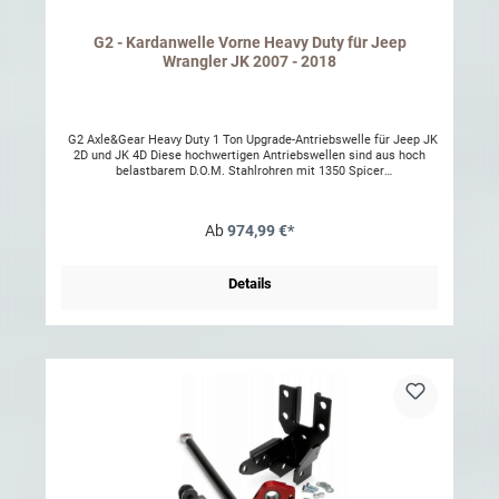
G2 - Kardanwelle Vorne Heavy Duty für Jeep
Wrangler JK 2007 - 2018
G2 Axle&Gear Heavy Duty 1 Ton Upgrade-Antriebswelle für Jeep JK
2D und JK 4D Diese hochwertigen Antriebswellen sind aus hoch
belastbarem D.O.M. Stahlrohren mit 1350 Spicer
Kreuzgelenken. Dynamisch gewuchtet für perfekte LaufruheNur in
Verbindung mit einstellbaren Längslenker. Nur für Benzin Modelle.
Ab
974,99 €*
Details