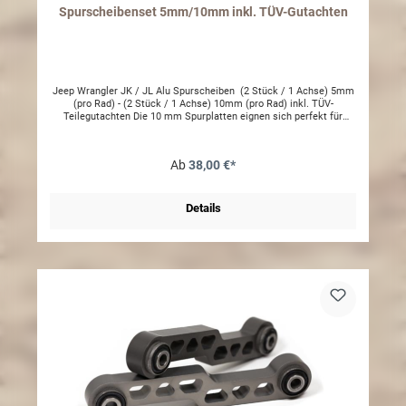
Spurscheibenset 5mm/10mm inkl. TÜV-Gutachten
Jeep Wrangler JK / JL Alu Spurscheiben (2 Stück / 1 Achse) 5mm
(pro Rad) - (2 Stück / 1 Achse) 10mm (pro Rad) inkl. TÜV-
Teilegutachten Die 10 mm Spurplatten eignen sich perfekt für
Fahrzeuge, welche auf Grund von geänderten
Fahrwerkskomponenten mehr Radfreiheit benötigen.Bitte prüfen
Sie vor Verbau, ob Ihre Radbolzen die korrekte Länge haben.
Ab
38,00 €*
Details