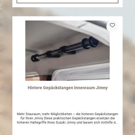
Hintere Gepäckstangen Innenraum Jimny
Mehr Stauraum, mehr Möglichkeiten – die hinteren Gepäckstangen
für Ihren Jimny Diese praktischen Gepäckstangen ersetzen die
hinteren Haltegriffe Ihres Suzuki Jimny und lassen sich mithilfe der
mitgelieferten Schrauben und Halterungen sicher und stabil
montieren. Einmal installiert, eröffnen sich vielseitige