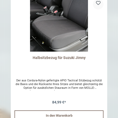
Halbsitzbezug für Suzuki Jimny
Der aus Cordura-Nylon gefertigte APIO Tactical Sitzbezug schützt
die Basis und die Rückseite Ihres Sitzes und bietet gleichzeitig die
Option für zusätzlichen Stauraum in Form von MOLLE-
Befestigungsösen auf der Vorderseite des Covers.
84,99 €*
In den Warenkorb