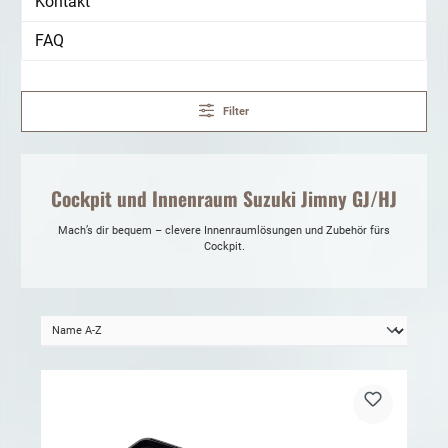
Kontakt
FAQ
Filter
Cockpit und Innenraum Suzuki Jimny GJ/HJ
Mach’s dir bequem – clevere Innenraumlösungen und Zubehör fürs
Cockpit.