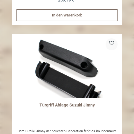
239,99 €*
In den Warenkorb
Türgriff Ablage Suzuki Jimny
Dem Suzuki Jimny der neuesten Generation fehlt es im Innenraum