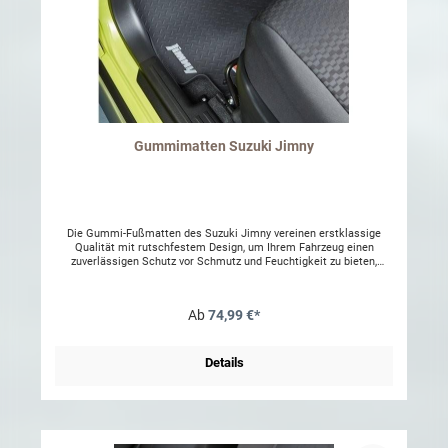
Gummimatten Suzuki Jimny
Die Gummi-Fußmatten des Suzuki Jimny vereinen erstklassige
Qualität mit rutschfestem Design, um Ihrem Fahrzeug einen
zuverlässigen Schutz vor Schmutz und Feuchtigkeit zu bieten,
während sie gleichzeitig eine stilvolle Ergänzung des Innenraums
darstellt. Ihre strapazierfähige Konstruktion sorgt für Langlebigkeit
und einfache Reinigung.
Ab
74,99 €*
Details