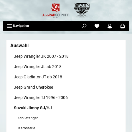
tinhalt springen
Navigation
Auswahl
Jeep Wrangler JK 2007 - 2018
Jeep Wrangler JL ab 2018
Jeep Gladiator JT ab 2018
Jeep Grand Cherokee
Jeep Wrangler TJ 1996 - 2006
Suzuki Jimny GJ/HJ
Stoßstangen
Karosserie