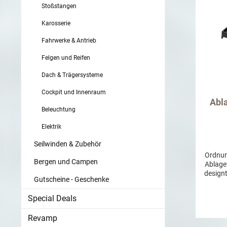
Stoßstangen
Karosserie
Fahrwerke & Antrieb
Felgen und Reifen
Dach & Trägersysteme
Cockpit und Innenraum
Abl
Beleuchtung
Elektrik
Seilwinden & Zubehör
Ordnun
Bergen und Campen
Ablagef
designt
Gutscheine - Geschenke
über 
I
Special Deals
zusätz
Sie ih
Revamp
Ide