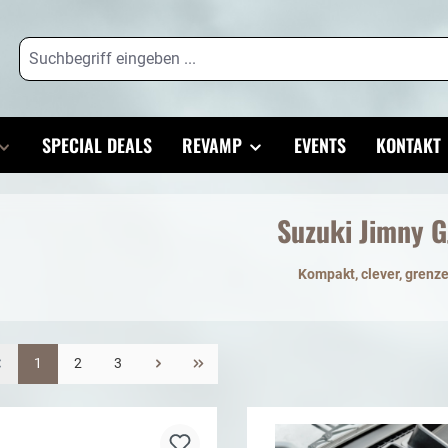
SPECIAL DEALS
REVAMP
EVENTS
KONTAKT
Suzuki Jimny G
Kompakt, clever, grenz
1
2
3