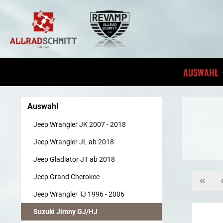
inhalt springen
AUSWAHL
Auswahl
Jeep Wrangler JK 2007 - 2018
Jeep Wrangler JL ab 2018
Jeep Gladiator JT ab 2018
Jeep Grand Cherokee
Jeep Wrangler TJ 1996 - 2006
Suzuki Jimny GJ/HJ