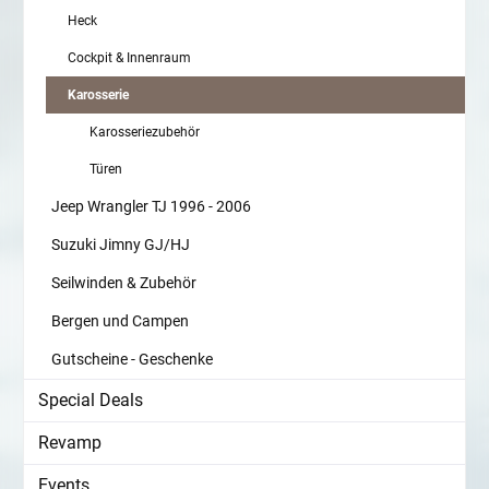
Heck
Cockpit & Innenraum
Karosserie
Karosseriezubehör
Türen
Jeep Wrangler TJ 1996 - 2006
Suzuki Jimny GJ/HJ
Seilwinden & Zubehör
Bergen und Campen
Gutscheine - Geschenke
Special Deals
Revamp
Events