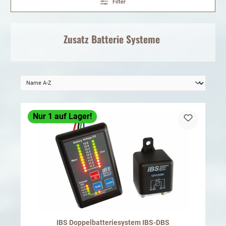
Filter
Zusatz Batterie Systeme
Nur 1 auf Lager!
IBS Doppelbatteriesystem IBS-DBS