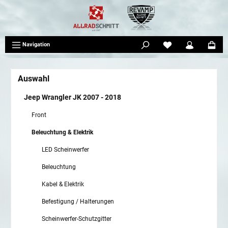
tinhalt springen
Navigation
Auswahl
Jeep Wrangler JK 2007 - 2018
Front
Beleuchtung & Elektrik
LED Scheinwerfer
Beleuchtung
Kabel & Elektrik
Befestigung / Halterungen
Scheinwerfer-Schutzgitter