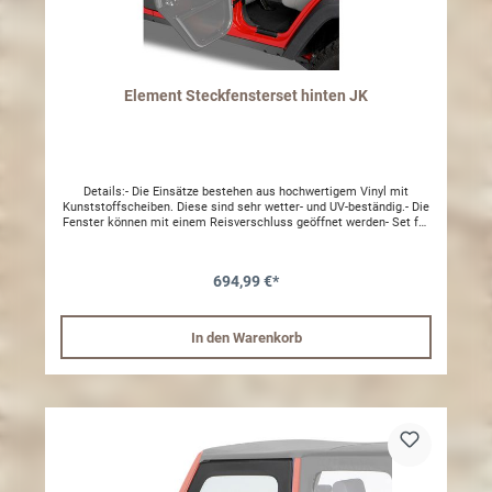
Element Steckfensterset hinten JK
Details:- Die Einsätze bestehen aus hochwertigem Vinyl mit
Kunststoffscheiben. Diese sind sehr wetter- und UV-beständig.- Die
Fenster können mit einem Reisverschluss geöffnet werden- Set für
links und rechtsMontage:- Die Fenster werden Einfach eingesteckt
und dann mit einem Inbus festgedreht. Dieser ist im Lieferumfang
enthalten.
694,99 €*
In den Warenkorb