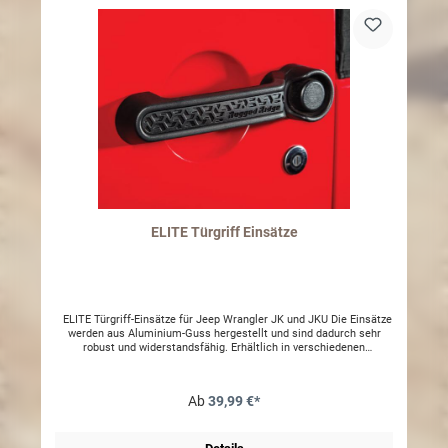
ELITE Türgriff Einsätze
ELITE Türgriff-Einsätze für Jeep Wrangler JK und JKU Die Einsätze
werden aus Aluminium-Guss hergestellt und sind dadurch sehr
robust und widerstandsfähig. Erhältlich in verschiedenen
Ausführungen: - Aluminium, gebürstet - Aluminium, schwarz Die
Sets bestehen aus 3 Teilen für den 2-Türer JK und 5 Teilen für den
4-Türer JKU.
Ab
39,99 €*