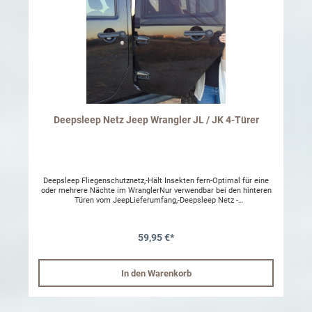
Deepsleep Netz Jeep Wrangler JL / JK 4-Türer
Deepsleep Fliegenschutznetz,-Hält Insekten fern-Optimal für eine
oder mehrere Nächte im WranglerNur verwendbar bei den hinteren
Türen vom JeepLieferumfang,-Deepsleep Netz -
AufbewahrungstaschePassend für,Jeep Wrangler JK 4DJeep
Wrangler JL 4D
59,95 €*
In den Warenkorb