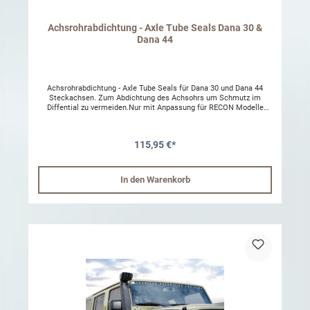
Achsrohrabdichtung - Axle Tube Seals Dana 30 &
Dana 44
Achsrohrabdichtung - Axle Tube Seals für Dana 30 und Dana 44
Steckachsen. Zum Abdichtung des Achsohrs um Schmutz im
Diffential zu vermeiden.Nur mit Anpassung für RECON Modelle
geeignet.Nur mit Anpassung für Zubehör Achsen passend Passend:
1987 – 2001 Jeep Cherokee 1987 – 1995 Jeep Wrangler 1997 –
2017 Jeep Wrangler
115,95 €*
In den Warenkorb