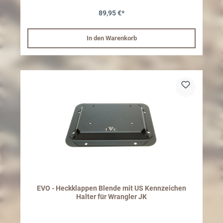
gefräßte Metallplatte, schwarz beschichtet
89,95 €*
In den Warenkorb
EVO - Heckklappen Blende mit US Kennzeichen
Halter für Wrangler JK