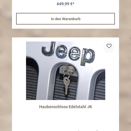
regelmäßig gereinigt und mit einem wasserabweisenden Film (z.B.
649,99 €*
Wachs) behandelt werden. Dementsprechend stellen ansonsten
entstandene optische Mängel keinen Reklamationsgrund dar.
In den Warenkorb
Haubenschloss Edelstahl JK