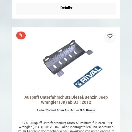
Details
%
Auspuff Unterfahrschutz Diesel/Benzin Jeep
Wrangler (JK) ab BJ.: 2012
Farbe/Material:
6mm Alu
| Motor:
3.6l Benzin
RIVAL Auspuff Unterfahrschutz 6mm Aluminium für Ihren JEEP
Wrangler (JK) Bj.:2012- inkl. aller Montageteilen und Schrauben
Um Ihr Fahrzeug vor mechanischer Einwirkung von unten optimal zu