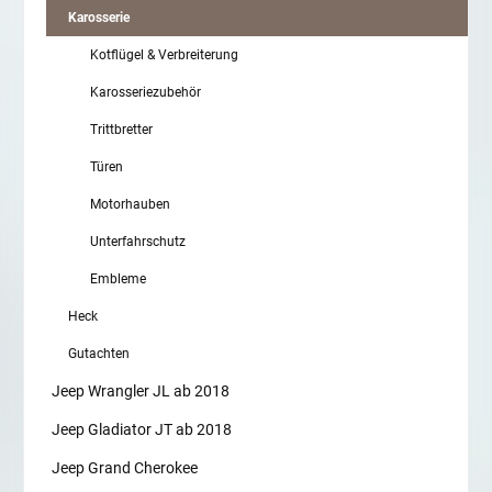
Karosserie
Kotflügel & Verbreiterung
Karosseriezubehör
Trittbretter
Türen
Motorhauben
Unterfahrschutz
Embleme
Heck
Gutachten
Jeep Wrangler JL ab 2018
Jeep Gladiator JT ab 2018
Jeep Grand Cherokee