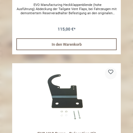
EVO Manufacturing Heckklappenblende (hohe
Ausführung) Abdeckung der Tailgate Vent Flaps, bei Fahrzeugen mit
demontiertem Reserveradhalter Befestigung an den originalen
Punkten, vorhandene Schrauben werden weiterverwendet.CNC
gefräßte Metallplatte, schwarz beschichtet
115,00 €*
In den Warenkorb