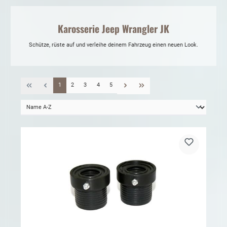
Karosserie Jeep Wrangler JK
Schütze, rüste auf und verleihe deinem Fahrzeug einen neuen Look.
1
2
3
4
5