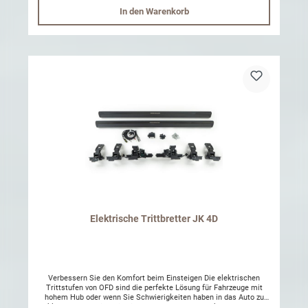
In den Warenkorb
Elektrische Trittbretter JK 4D
Verbessern Sie den Komfort beim Einsteigen Die elektrischen
Trittstufen von OFD sind die perfekte Lösung für Fahrzeuge mit
hohem Hub oder wenn Sie Schwierigkeiten haben in das Auto zu
klettern, ohne sich wie eine Yoga-Queen zu strecken. Nach der