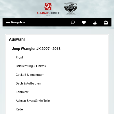
tinhalt springen
Navigation
Auswahl
Jeep Wrangler JK 2007 - 2018
Front
Beleuchtung & Elektrik
Cockpit & Innenraum
Dach & Aufbauten
Fahrwerk
Achsen & verstärkte Teile
Räder