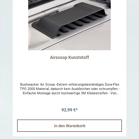
Airscoop Kunststoff
Bushwacker Air Scoop -Extrem witterungsbeständiges Dura-Flex
TPO 2000 Material, dadurch kein Ausbleichen oder schrumpfen -
Einfache Montage durch hochwertige 3M Klebestreifen - Von
Bushwacker gewohnte hohe Passgenauigkeit - 100% Made in USA
92,99 €*
In den Warenkorb