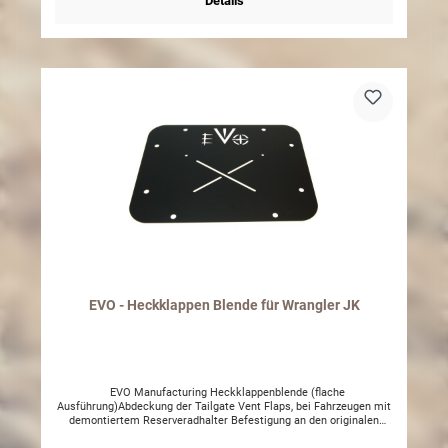
Details
EVO - Heckklappen Blende für Wrangler JK
EVO Manufacturing Heckklappenblende (flache
Ausführung)Abdeckung der Tailgate Vent Flaps, bei Fahrzeugen mit
demontiertem Reserveradhalter Befestigung an den originalen
Punkten, vorhandene Schrauben werden weiterverwendet.CNC