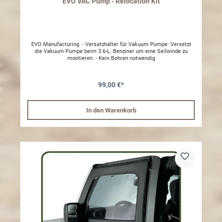
EVO VAC Pump - Relocation Kit
EVO Manufacturing - Versatzhalter für Vakuum Pumpe: Versetzt
die Vakuum Pumpe beim 3.6-L. Benziner um eine Seilwinde zu
montieren. - Kein Bohren notwendig
99,00 €*
In den Warenkorb