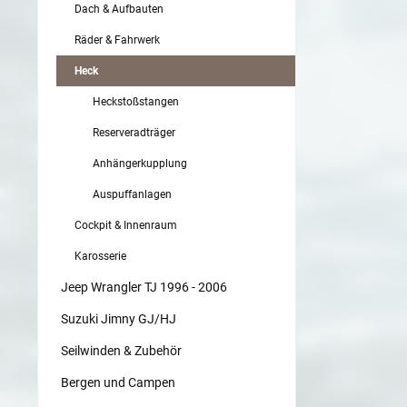
Dach & Aufbauten
Räder & Fahrwerk
Heck
Heckstoßstangen
Reserveradträger
Anhängerkupplung
Auspuffanlagen
Cockpit & Innenraum
Karosserie
Jeep Wrangler TJ 1996 - 2006
Suzuki Jimny GJ/HJ
Seilwinden & Zubehör
Bergen und Campen