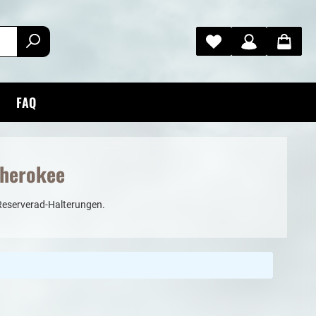
FAQ
Cherokee
 Reserverad-Halterungen.