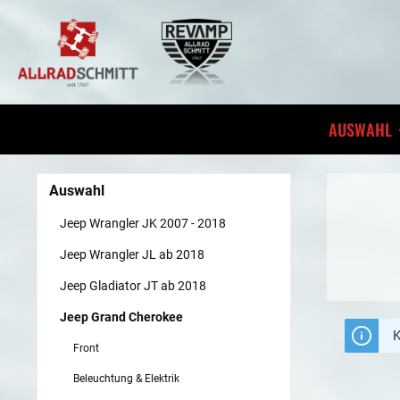
inhalt springen
AUSWAHL
Auswahl
Jeep Wrangler JK 2007 - 2018
Jeep Wrangler JL ab 2018
Jeep Gladiator JT ab 2018
Jeep Grand Cherokee
K
Front
Beleuchtung & Elektrik