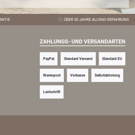
ANTIE
ÜBER 50 JAHRE ALLRAD-ERFAHRUNG
ZAHLUNGS- UND VERSANDARTEN
PayPal
Standard Versand
Standard EU
Warenpost
Vorkasse
Selbstabholung
Lastschrift