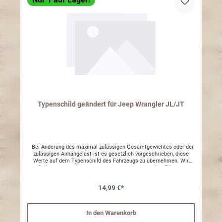
Typenschild geändert für Jeep Wrangler JL/JT
Bei Änderung des maximal zulässigen Gesamtgewichtes oder der
zulässigen Anhängelast ist es gesetzlich vorgeschrieben, diese
Werte auf dem Typenschild des Fahrzeugs zu übernehmen. Wir
empfehlen daher die Verwendung dieses Typenschildaufklebers mit
den berichtigten Werten. Das originale Typenschild wird überklebt
oder ausgetauscht.
14,99 €*
In den Warenkorb