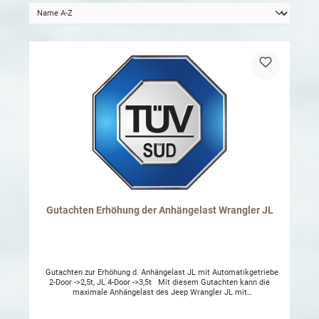
Gutachten Erhöhung der Anhängelast Wrangler JL
Gutachten zur Erhöhung d. Anhängelast JL mit Automatikgetriebe
2-Door ->2,5t, JL 4-Door ->3,5t Mit diesem Gutachten kann die
maximale Anhängelast des Jeep Wrangler JL mit
Automatikgetriebe beim 2 Türer auf 2500 KG und beim 4 Türer auf
3500 KG erhöht werden. Wrangler 392 6.4l - 3.500 KG Wrangler