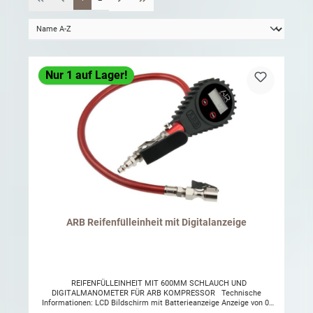
Nur 1 auf Lager!
ARB Reifenfülleinheit mit Digitalanzeige
REIFENFÜLLEINHEIT MIT 600MM SCHLAUCH UND
DIGITALMANOMETER FÜR ARB KOMPRESSOR Technische
Informationen: LCD Bildschirm mit Batterieanzeige Anzeige von 0-
14 Bar Reifenbefüller mit Momentstecker 1/4 NPT Anschluss