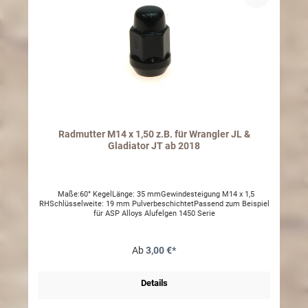
Radmutter M14 x 1,50 z.B. für Wrangler JL &
Gladiator JT ab 2018
Maße:60° KegelLänge: 35 mmGewindesteigung M14 x 1,5
RHSchlüsselweite: 19 mm PulverbeschichtetPassend zum Beispiel
für ASP Alloys Alufelgen 1450 Serie
Ab
3,00 €*
Details