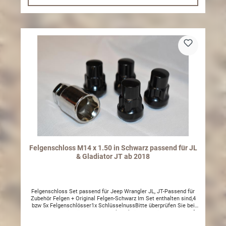
Felgenschloss M14 x 1.50 in Schwarz passend für JL
& Gladiator JT ab 2018
Felgenschloss Set passend für Jeep Wrangler JL, JT-Passend für
Zubehör Felgen + Original Felgen-Schwarz Im Set enthalten sind,4
bzw 5x Felgenschlösser1x SchlüsselnussBitte überprüfen Sie bei
der Montage die Länge der Radbolzen, kein Garantieanspruch auf
defekte Felgenschlösser bei fehlerhafter Montage.Ggf. müssen die