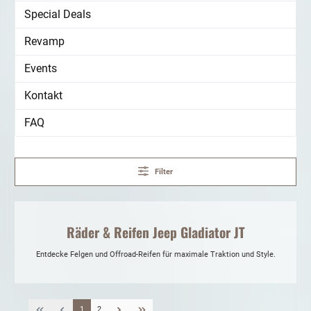
Special Deals
Revamp
Events
Kontakt
FAQ
Filter
Räder & Reifen Jeep Gladiator JT
Entdecke Felgen und Offroad-Reifen für maximale Traktion und Style.
1
2