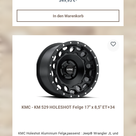
349,95 €*
ausreichend Radabdeckung gesorgt werden.
In den Warenkorb
KMC - KM 529 HOLESHOT Felge 17" x 8,5" ET+34
KMC Holeshot Aluminium Felge,passend : Jeep® Wrangler JL und