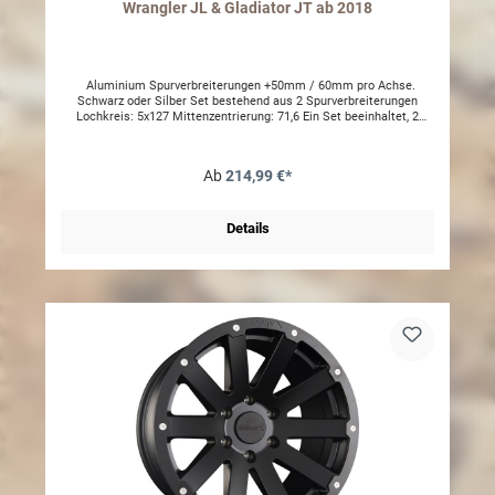
Wrangler JL & Gladiator JT ab 2018
Aluminium Spurverbreiterungen +50mm / 60mm pro Achse.
Schwarz oder Silber Set bestehend aus 2 Spurverbreiterungen
Lochkreis: 5x127 Mittenzentrierung: 71,6 Ein Set beeinhaltet, 2
Distanzscheiben inklusive Radmuttern (für eine Achse). Radbolzen
müssen ggf. gekürzt werden Gutachten finden Sie unter Downloads
unten.
Ab
214,99 €*
Details