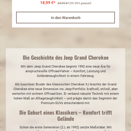
18,99 €*
29,99 €*
(36.68% gespart)
In den Warenkorb
Die Geschichte des Jeep Grand Cherokee
Mit dem Jeep Grand Cherokee beginnt 1992 eine neue Ära für
anspruchsvolle Offroad-Fahrer – Komfort, Leistung und
Geländetauglichkeit in einem Fahrzeug.
Als luxuriöser Bruder des klassischen Cherokee XJ brachte der Grand
Cherokee eine neue Dimension ins Jeep-Portfolio: kraftvoll, stilvoll, aber
weiterhin mit echtem Offroad-Gen. Er verband robuste Technik mit einem
hohen Maß an Alltagstauglichkeit – und prägte damit das Segment der
Premium-SUVs entscheidend mit.
Die Geburt eines Klassikers – Komfort trifft
Gelände
Schon die erste Generation (ZJ, ab 1992) setzte Maßstäbe: Mit