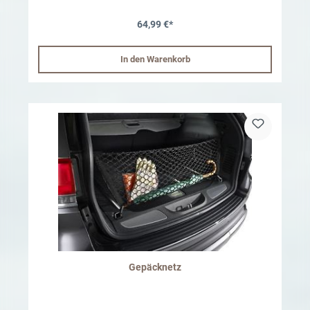
64,99 €*
In den Warenkorb
Gepäcknetz