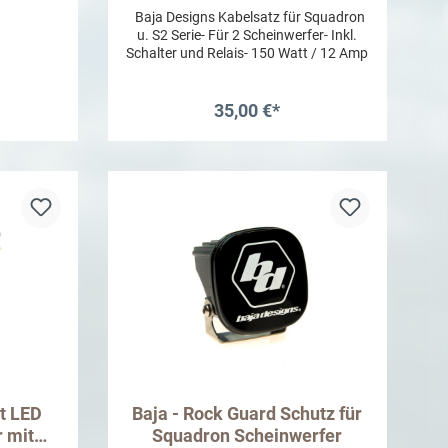
Baja Designs Kabelsatz für Squadron
u. S2 Serie- Für 2 Scheinwerfer- Inkl.
Schalter und Relais- 150 Watt / 12 Amp
35,00 €*
b
In den Warenkorb
ht LED
Baja - Rock Guard Schutz für
 mit
Squadron Scheinwerfer