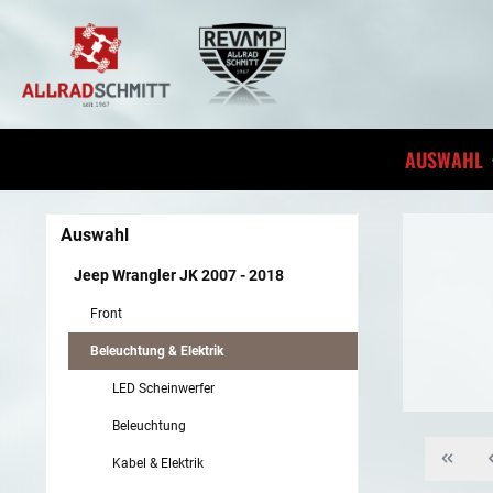
inhalt springen
AUSWAHL
Auswahl
Jeep Wrangler JK 2007 - 2018
Front
Beleuchtung & Elektrik
LED Scheinwerfer
Beleuchtung
Kabel & Elektrik