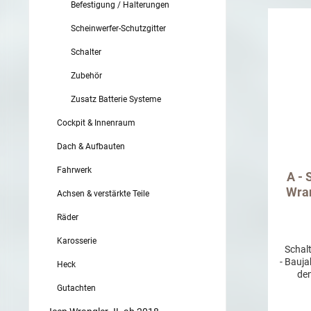
Befestigung / Halterungen
Scheinwerfer-Schutzgitter
Schalter
Zubehör
Zusatz Batterie Systeme
Cockpit & Innenraum
Dach & Aufbauten
Fahrwerk
A - 
Wran
Achsen & verstärkte Teile
Räder
Karosserie
Schalt
- Bauj
Heck
de
Gutachten