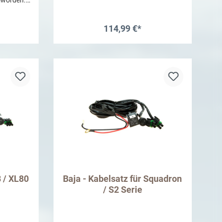
alterung
ines CKMTA
rs. Eine
114,99 €*
 auch die
b
In den Warenkorb
tanks.
8 / XL80
Baja - Kabelsatz für Squadron
/ S2 Serie