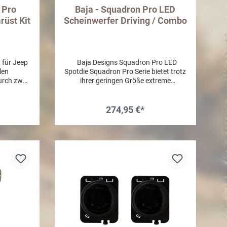
 Pro
Baja - Squadron Pro LED
üst Kit
Scheinwerfer Driving / Combo
 für Jeep
Baja Designs Squadron Pro LED
len
Spotdie Squadron Pro Serie bietet trotz
urch zwei
ihrer geringen Größe extreme
dron Pro
Lichtausbeute, verpackt in einem
 für ihre
schwarz glänzenden Aluminium
te sind.
Gehäuse . Das kompakte Design dieses
274,95 €*
ssender
Scheinwerfers ist wie gemacht für den
zifischer
Einsatz am Scheibenrahmen oder
b
In den Warenkorb
ei 10th
Seilwindenfenster. MADE IN THE USA-
DE IN THE
Lumen: 4,900 Lumen / 4 LED´s- Watt /
4 LED´s /
Amp: 40W / 3,33A- Maße: 2.93" x 1.76"
A- Maße:
x 1.68"- Scheibe: hartbeschichtet
eibe:
Polycarbonat- Gehäuse: Hart eloxiert &
bonat-
pulverbeschichtet Aluminiumguss-
t &
Lampenring: Aluminium gefräst-
umguss-
Edelstahl Montagefuß- Exceeds MIL-
fräst-
STD810G (Mil-Spec Testing)-
eds MIL-
Eingebauter Überspannungsschutz-
ing)-
IP69K (Waterproof up to 9ft & Pressure