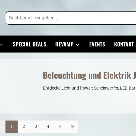
SPECIAL DEALS
REVAMP
EVENTS
KONTAKT
Beleuchtung und Elektrik 
Entdecke Licht und Power: Scheinwerfer, LED-Bars
1
2
3
4