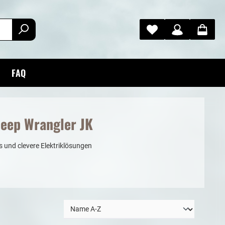
FAQ
Jeep Wrangler JK
 und clevere Elektriklösungen