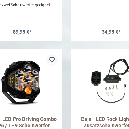
 zwei Scheinwerfer geeignet.
89,95 €*
34,95 €*
In den Warenkorb
In den Warenkor
 - LED Pro Driving Combo
Baja - LED Rock Lig
6 / LP9 Scheinwerfer
Zusatzscheinwerfer