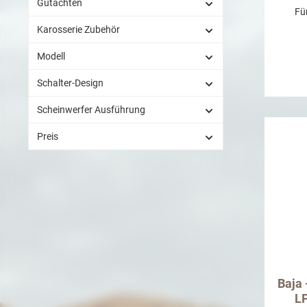
Gutachten
Für
Karosserie Zubehör
Modell
Schalter-Design
Scheinwerfer Ausführung
Preis
Baja
LP