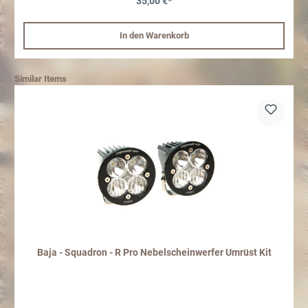
35,00 €*
In den Warenkorb
Similar Items
Baja - Squadron - R Pro Nebelscheinwerfer Umrüst Kit