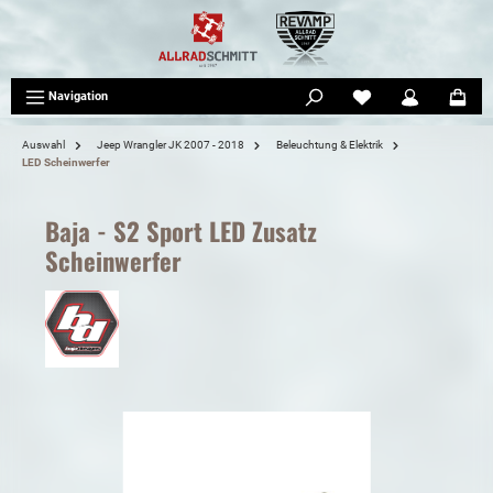
tinhalt springen
Navigation
Auswahl
Jeep Wrangler JK 2007 - 2018
Beleuchtung & Elektrik
LED Scheinwerfer
Baja - S2 Sport LED Zusatz
Scheinwerfer