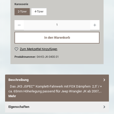
Karosserie
2-Türer
4-Türer
Anzahl
In den Warenkorb
Zum Merkzettel hinzufügen
Produktnummer:
04-KS-JK-0400.01
Beschreibung
Das JKS JSPEC™ Komplett-Fahrwerk mit FOX Dämpfern 2,5'' / +
ca. 65mm Höherlegung passend flür Jeep Wrangler JK ab 2007,…
Mehr
Eigenschaften