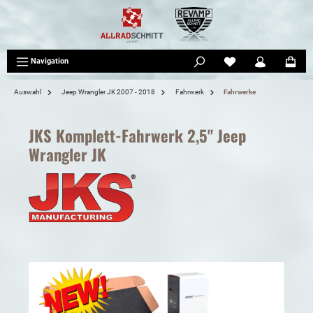
tinhalt springen
Navigation
Auswahl
Jeep Wrangler JK 2007 - 2018
Fahrwerk
Fahrwerke
JKS Komplett-Fahrwerk 2,5" Jeep
Wrangler JK