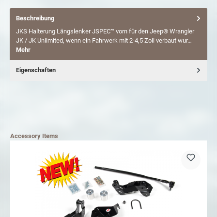
Beschreibung
JKS Halterung Längslenker JSPEC™ vorn für den Jeep® Wrangler
JK / JK Unlimited, wenn ein Fahrwerk mit 2-4,5 Zoll verbaut wur…
Mehr
Eigenschaften
Accessory Items