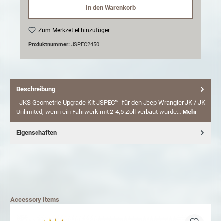
In den Warenkorb
Zum Merkzettel hinzufügen
Produktnummer:
JSPEC2450
Beschreibung
JKS Geometrie Upgrade Kit JSPEC™ für den Jeep Wrangler JK / JK
Unlimited, wenn ein Fahrwerk mit 2-4,5 Zoll verbaut wurde…
Mehr
Eigenschaften
Accessory Items