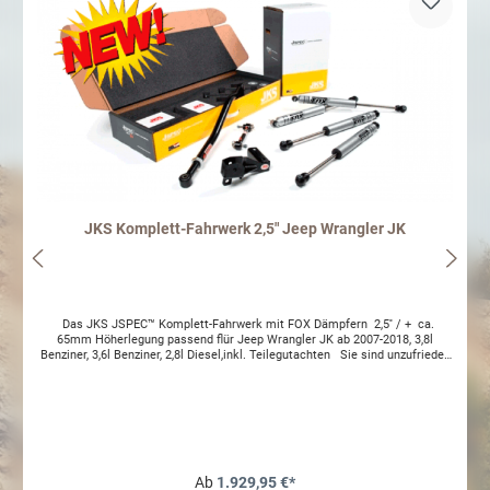
JKS Komplett-Fahrwerk 2,5" Jeep Wrangler JK
Das JKS JSPEC™ Komplett-Fahrwerk mit FOX Dämpfern 2,5'' / + ca. 65mm Höherlegung passend flür Jeep Wrangler JK ab 2007-2018, 3,8l Benziner, 3,6l Benziner, 2,8l Diesel,inkl. Teilegutachten Sie sind unzufrieden mit dem Fahrverhalten Ihres Jeep Wrangler JK bzw. dem zur Zeit verbauten Fahrwerk? Er fährt sich schwammig ? Dann sind die Komplettfahrwerke aus dem Hause JKS genau das Richtige für Sie! Das JKS Fahrwerk ist perfekt für die Strasse geeignet und Schotter, Auswaschungen, Schlaglöcher können bedeutend schneller und sicherer befahren werden. Auf Langstrecken oder wenn Ihr Jeepschwer beladen ist werden die herkömmlichen Stoßdämpfer sehr stark beansprucht. Das JKS Fahrwerk ist mit hochwertigen FOX Stoßdämpfer ausgestattet. Als Standard kommen dieFOX 2.0 Adventure Serie IFP zum Einsatz, lassen sich jedoch für ein noch besseres Fahrverhalten gegen Aufpreis durch die FOX 2.0 Factory Reservoir Stoßdämpfer ersetzen. Diese leiten durch ihren geschmiedeten Aluminium-Druckkörper die Hitze optimal ab und sind zudem in einer einstellbaren Variante erhältlich. Alle Bauteile sind optimal aufeinander abgestimmt und sorgen für ein gutes kompfortables Fahrverhalten. Die JKS Fahrwerke sind individuell erweiterbar. Lieferumfang: JKS JSPEC Komplett-Fahrwerk 2,5" 4 FOX 2.0 Gasdruck Stoßdämpfer 2 JKS Schraubenfedern progressiv vorne 2 JKS Schraubenfedern progressiv hinten 1 JKS Stabistangeset hinten einstellbar 0-6'' 1 JKS Panhardstab OGS vorne verstärkt einstellbar 0-6'' 1 JKS Panhardstabhalterverlängerung hinten 4 JKS Verlängerungen Bremsleitungen vorne + hinten 4 JKS Achsanschlag vorne + hinten TÜV Gutachten FOX 2.0 Gasdruck Stoßdämpfer 1. FOX 2.0 Adventure Serie IFP Das IFP-Design (Internal Floating Piston) trennt das hochwertige Dämpfer-Öl von dem unter Druck stehenden Stickstoff. Durch das IPF Design und die Trennung verhindern die FOX Dämpfer das Aufschäumen des Öles bei hoher Belastung, um eine langanhaltende und gleichbleibende Leistung der Dämpfer zu erzielen. 2. FOX 2.0 Performance Serie mit Reservoir Durch das zusätzliche Reservoir und den Aluminium-Körper der Dämpfer, der damit verbundenen größeren Dämpferoberfläche und der größeren Füllmenge leiten diese Dämpfer die Hitzeentwicklung in den Dämpfern noch besser na außen ab um ein deutlich längeres und stablileres Dämpferverhalten auch bei extremer Belastung zu erreichen. 3. FOX 2.0 Performance Serie mit Reservoir - einstellbar Die HighEnd Variante der FOX Dämpfer in Verbindung mit den JKS Fahrwerken stellen die einstellbaren FOX Dämpfer mit Reservior im Aluminium Gehäuse dar. Die Dämpfer lassen sich über 8 Stufen von sehr weich bis zu straff einstellen und sind daher für den individuellen Geschmack und das Gelände entsprechend anpassbar. Sie haben noch Fragen zu diesem Produkt, oder wünschen eine persönliche Beratung? Gerne hilft Ihnen einer unserer Servicemitarbeiter weiter! 09306-9845532 Warum das JSPEC™ Fahrwerks-System von JKS - in Verbindung mit den FOX Gasdruckdämpfern - für den Wrangler JK und JK Unlimited? Die JSPEC™ Fahrwerke mit FOX Dämpfern in 2,5 Zoll und 3,5 Zoll sind als Komplett-Fahrwerks-Systeme zusammen gestellt, für JK Fahrerinnen und Fahrer, die die perfekte Kombination zwischen On-Road und Off-Road suchen! JKS bietet über 25 Jahre Erfahrung mit "High Quality" Produkten für den Jeep. Der Jeep soll unter der Woche als echtes Alltagsauto funktionieren, mit dem längere Autobahnfahrten keine Herausforderung sind, sondern sich stabil und komfortabel bewältigen lassen. Am Wochenende soll der JK auch im Gelände ideal funktionieren und das Fahrwerk nicht das Limit für den Offroad-Spaß darstellen und jeder Herausforderung gewachsen sein. Mit den JKS Fahrwerken haben Sie die Wahl, ein dezentes Upgrade um das Fahrverhalten zu verbessern und auf der Autobahn, der Landstraße oder eben auch auf Schotterwegen und im Gelände eine gute Figur zu machen. Oder einen auffälligen Offroader zu kreieren, der die Blicke auf sich zieht und trotzdem alltagstauglich bleibt. Mit dem Fahrwerk-System haben sich einen perfekten Beginn für den anspruchsvollen Jeep JK Fahrer, ihren Jeep Wrangler JK zu individualisieren. Die JSPEC™ Fahrwerks-Systeme von JKS bieten die individuelle Möglichkeit sich das Fahrwerk zusammen zu stellen - FOX Dämpfer mit Zusatz-Reservoir oder ohne, High Steering Kit, Längslenker,... - oder das Fahrwerk Stück für Stück zu erweitern und auszubauen. Es muss nicht immer unbedingt alles auf einmal geschehen. Die JSPEC™ Fahrwerke in 2,5 Zoll (65mm) und 3,5 Zoll (90mm) Höhe gliedern sich in: 2,5'' JSPEC™ Fahrwerk 3,5'' JSPEC™ Fahrwerk 3,5'' JSPEC™ J-Kontrol Fahrwerk 3,5'' JSPEC™ J-Kontrol Flex Fahrwerk 2,5'' & 3,5'' JSPEC™ Fahrwerk-Systeme Unter dieser Maßgabe ein erstklassiges Fahrverhalten auf der Straße, als auch sehr gute Geländeeigenschaften zu erzielen, wurden die Fahrwerke in der Kombination der qualitativ hochwertigen Produkte aus dem Haus JKS und der bekannt erstklassigen FOX Gasdruckstoßdämpfer kreiert. Eine qualitative Kombination, welche fast nicht zu übertreffen sein dürfte und ein Komplett-Fahrwerk, das als Gesamtsystem hervorragend funktioniert und den Einstieg in die JKS Fahrwerk-Systeme darstellt und sich jederzeit Stück für Stück erweitern lässt. Mit den JKS Fahrwerken haben Sie die Wahl, ein dezentes Upgrade um das Fahrverhalten zu verbessern und auf der Autobahn, der Landstraße oder eben auch auf Schotterwegen und im Gelände eine gute Figur zu machen. Oder einen auffälligen Offroader zu kreieren, der die Blicke auf sich zieht und trotzdem alltagstauglich bleibt. Mit dem JSPEC™ Fahrwerk-System haben Sie einen perfekten Start ihren Jeep Wrangler JK zu individualisieren. 3,5'' JSPEC™ J Kontrol Fahrwerk Das JSPEC™ J Kontrol System bringt Ihren offroadfähigen Jeep Wrangler auf das nächste Level in punkto Fahrverhalten. Das J Kontrol System beinhaltet massive Halterungen für die oberen und unteren originalen Längslenker an der Vorderachse. Diese Halterungen dienen dazu, die originalen Längslenker wieder in die perfekte Position - trotz der 3,5 Zoll Höherlegung - zu bringen so, dass die Achse bzw. die Längslenker wieder einen Winkel erhalten, in dem die Federn und Dämpfer perfekt arbeiten und auch die Längslenker das Ansprechverhalten nicht negativ beeinflussen können. Die Halterungen sind aus massivem Stahl hergestellt und werden mit den originalen Schrauben an den originalen Aufnahmepunkten für die Längslenker befestigt. Damit wird ein perfektes Fahrverhalten on- und offroad erreicht. Ebenfalls beinhaltet ist der Lenkungs-KIT. Der Lenkungs-KIT versetzt das Lenkgestänge und korrigiert damit den Winkel des Lenkgestänges so, dass ein direktes und möglichst präzises Lenkverhalten erreicht wird. Das J Kontrol System lässt sich zu jedem späteren Zeitpunkt zum J Kontrol Flex ausbauen und erweitern. Alle Komponenten des J Kontrol Systems bleiben weiter erhalten. 3,5'' JSPEC™ J Kontrol Flex Fahrwerk Das JSPEC™ J Kontrol Flex Fahrwerk ist das Fahrwerk für den Jeep Wrangler JK Fahrer, der das perfekte Fahrwerk für jede Situationen sucht. Dieses Fahrwerk ergänzt das erstklassige J Kontrol System um einstellbare Längslenker für die Vorderachse und Hinterachse und ist damit die ideale Kombination und das perfekte Upgrade für Ihren JK. Neben all den Komponenten, die bereits im J Kontrol System beinhaltet sind, ist diese Variante noch um die JKS J-Flex Längslenker vorn und hinten sowie die Versteifung der Panhardstab-Aufnahme erweitert. Damit ist dies die HighEnd Version der JSPEC™ Fahrwerk-Systeme, die keine weiteren Wünsche an ein Fahrwerk offen lassen sollte. Diese Kombination stellt sicher, dass Ihr JK Fahrwerk immer genau das tut, was Sie von Ihrem Wrangler erwarten. Die Kombination mit den Längslenker erlaubt, dass das Fahrwerk ideal eingestellt werden kann und im Gelände noch besser verschränkt. Dabei werden die originalen Längslenker gegen die passenden längeren und deutlich stabileren und abschmierbaren Längslenker der JKS J-Flex Serie ersetzt. Das Fahrwerk beinhaltet das komplette Know How von JKS hinsichtlich OffRoad - und verwandelt den Wrangler trotzdem in ein perfektes Fahrzeug um damit jeden Tag zur Arbeit zu fahren. Um die Installation des JSPEC™ J Kontrol Flex Fahrwerkes durchzuführen, sind alle einfachen, schnell durchzuführenden Komponenten enthalten. Auch sind einige Bauteile beinhaltet, die Schweißarbeiten benötigen. Daher sollten Sie die Installation nur selbst vornehmen, wenn Sie über entsprechende Erfahrung verfügen. Hier sind wir natürlich gerne behilflich! Das Fahrwerk beinhaltet die von JKS bekannten und geschätzen Komponenten, die sich im Hardcore Einsatz entsprechend bewährt haben! Komponenten im JSPEC™ Fahrwerks-System von JKS Alle JSPEC™ Komponenten werden in USA gefertigt. Hier wird nicht wie in vielen Fällen die Produktion nach Fern-Ost ausgelagert. Daher in dem Fall amerikanische Produkte, für einen amerikanischen Wagen. JSPEC™ Komponenten je nach Fahrwerk: Federn FOX Dämpfer Panhardstab einstellbar Koppelstangen einstellbar Bremsleitungen Halterungen Panhardstab Halterungen Verlängerungen Achsanschläge Halterungen Längslenker Lenkungs-KIT Längslenker vorn und hinten Verstärkung Panhardstab-Aufnahme Auspuff Spacer beim 3,6l Benziner Partikelfilter Leitung beim 2,8l Diesel JSPEC™ Federn: Das Herz eines jeden Fahrwerks sind die Federn. Die Herausforderung liegt darin, dass nicht jeder Jeep-Nutzer sein Fahrzeug gleich einsetzt. Daher benötigt man ein Fahrwerk, das zu den unterschiedlichsten Untergründen passt, sowohl onroad als auch offroad. Bei der Fahrwerksentwicklung setzt JKS auf progressive Federn. Progressiv gewickelte Federn reagieren bei leichten Stoßbelastungen sensibel – also weicher und damit komfortabler für die Passagiere. Bei schweren Stößen, zum Beispiel durch tiefe Schlaglöcher, wird die progessive Federung dagegen spürbar härter. Die Federkraft nimmt also nicht linear, sondern prozentual mit dem
Ab
1.929,95 €*