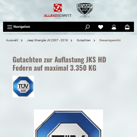
tinhalt springen
Navigation
Auswahl
Jeep Wrangler JK 2007 - 2018
Gutachten
Gesamtgewicht
Gutachten zur Auflastung JKS HD
Federn auf maximal 3.350 KG