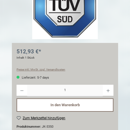
512,93 €*
Inhalt:
1 Stück
Preise inkl. MwSt. zzgl. Versandkosten
Lieferzeit: 5-7 days
Anzahl
In den Warenkorb
Zum Merkzettel hinzufügen
Produktnummer:
JK-3350