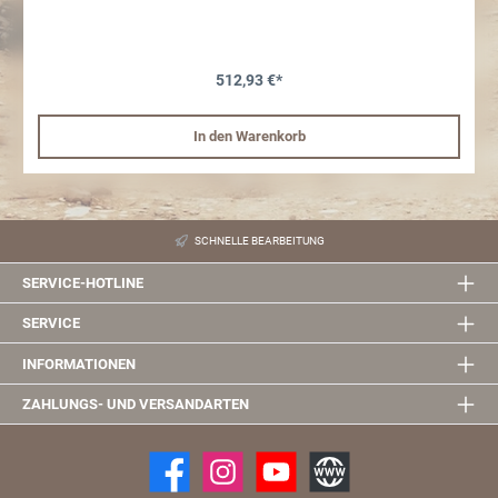
Anhängelast entpsrechend im Fgz.Schein.
512,93 €*
In den Warenkorb
SCHNELLE BEARBEITUNG
SERVICE-HOTLINE
SERVICE
INFORMATIONEN
ZAHLUNGS- UND VERSANDARTEN