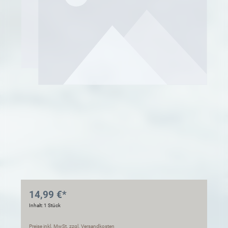
14,99 €*
Inhalt:
1 Stück
Preise inkl. MwSt. zzgl. Versandkosten