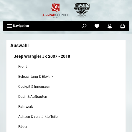
tinhalt springen
Navigation
Auswahl
Jeep Wrangler JK 2007 - 2018
Front
Beleuchtung & Elektrik
Cockpit & Innenraum
Dach & Aufbauten
Fahrwerk
Achsen & verstärkte Teile
Räder