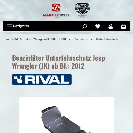
tinhalt springen
Navigation
Auswahl
Jeep Wrangler JK 2007 - 2018
Karosserie
Unterfahrschutz
Benzinfilter Unterfahrschutz Jeep
Wrangler (JK) ab BJ.: 2012