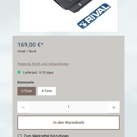
169,00 €*
Inhalt:
1 Stück
Preise inkl. MwSt. zzgl. Versandkosten
Lieferzeit: 5-10 days
Karosserie
2-Türer
4-Türer
Anzahl
In den Warenkorb
Zum Merkzettel hinzufügen