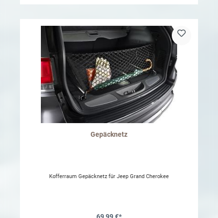
Gepäcknetz
Kofferraum Gepäcknetz für Jeep Grand Cherokee
69,99 €*