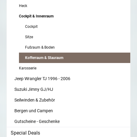
Heck
Cockpit & Innenraum
Cockpit
Sitze
Fußraum & Boden
Kofferraum & Stauraum
Karosserie
Jeep Wrangler TJ 1996 - 2006
Suzuki Jimny GJ/HJ
Seilwinden & Zubehör
Bergen und Campen
Gutscheine - Geschenke
Special Deals