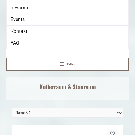
Revamp
Events
Kontakt
FAQ
Filter
Kofferraum
& Stauraum