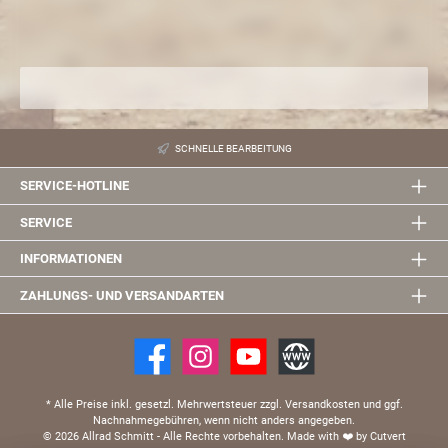
Produkttyp Oberes Gitter Montagezeit 15 Minuten
SCHNELLE BEARBEITUNG
SERVICE-HOTLINE
SERVICE
INFORMATIONEN
ZAHLUNGS- UND VERSANDARTEN
* Alle Preise inkl. gesetzl. Mehrwertsteuer zzgl. Versandkosten und ggf.
Nachnahmegebühren, wenn nicht anders angegeben.
© 2026 Allrad Schmitt - Alle Rechte vorbehalten.
Made with
❤️
by Cutvert