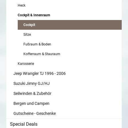
Heck
Cockpit & Innenraum
Cockpit
Sitze
Fußraum & Boden
Kofferraum & Stauraum
Karosserie
Jeep Wrangler TJ 1996 - 2006
Suzuki Jimny GJ/HJ
Seilwinden & Zubehör
Bergen und Campen
Gutscheine - Geschenke
Special Deals