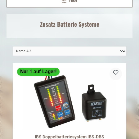
Filter
Zusatz
Batterie Systeme
Nur 1 auf Lager!
IBS Doppelbatteriesystem IBS-DBS