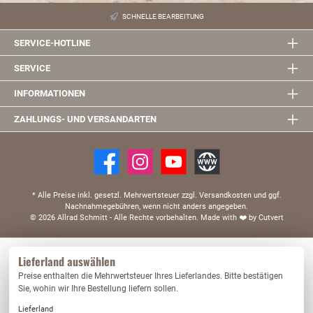
SCHNELLE BEARBEITUNG
SERVICE-HOTLINE
SERVICE
INFORMATIONEN
ZAHLUNGS- UND VERSANDARTEN
* Alle Preise inkl. gesetzl. Mehrwertsteuer zzgl. Versandkosten und ggf.
Nachnahmegebühren, wenn nicht anders angegeben.
© 2026 Allrad Schmitt - Alle Rechte vorbehalten.
Made with
❤️
by Cutvert
Diese Website verwendet Cookies, um eine bestmögliche Erfahrung bieten zu können.
Lieferland auswählen
Mehr Informationen ...
Preise enthalten die Mehrwertsteuer Ihres Lieferlandes. Bitte bestätigen
Nur technisch notwendige
Konfigurieren
Sie, wohin wir Ihre Bestellung liefern sollen.
Lieferland
Alle Cookies akzeptieren