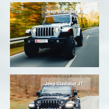
Jeep Wrangler JL
Jeep Gladiator JT