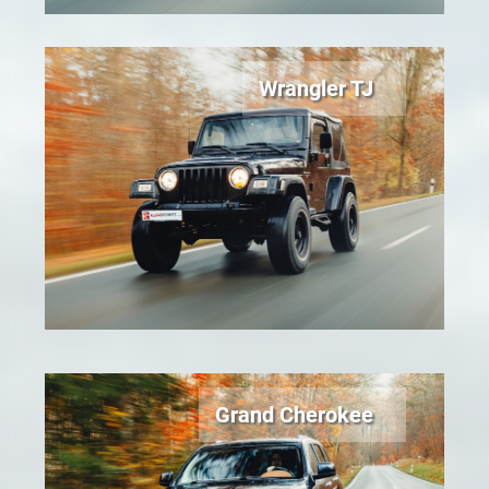
Wrangler TJ
Grand Cherokee