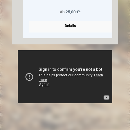
Ab
25,00 €*
Details