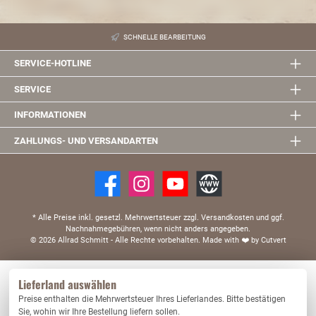
SCHNELLE BEARBEITUNG
SERVICE-HOTLINE
SERVICE
INFORMATIONEN
ZAHLUNGS- UND VERSANDARTEN
* Alle Preise inkl. gesetzl. Mehrwertsteuer zzgl. Versandkosten und ggf.
Nachnahmegebühren, wenn nicht anders angegeben.
© 2026 Allrad Schmitt - Alle Rechte vorbehalten.
Made with
❤️
by Cutvert
Diese Website verwendet Cookies, um eine bestmögliche Erfahrung bieten zu können.
Lieferland auswählen
Mehr Informationen ...
Preise enthalten die Mehrwertsteuer Ihres Lieferlandes. Bitte bestätigen
Nur technisch notwendige
Konfigurieren
Sie, wohin wir Ihre Bestellung liefern sollen.