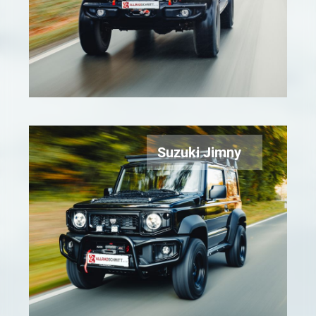
Suzuki Jimny