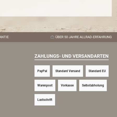
ANTIE
ÜBER 50 JAHRE ALLRAD-ERFAHRUNG
ZAHLUNGS- UND VERSANDARTEN
PayPal
Standard Versand
Standard EU
Warenpost
Vorkasse
Selbstabholung
Lastschrift