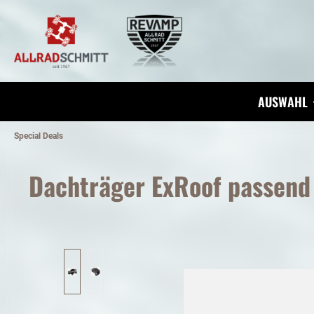
inhalt springen
AUSWAHL
Special Deals
Dachträger ExRoof passend 