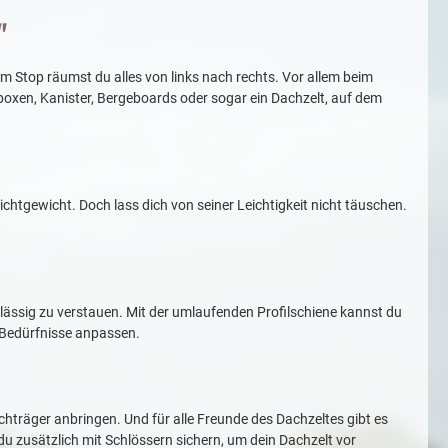
"
 Stop räumst du alles von links nach rechts. Vor allem beim
tboxen, Kanister, Bergeboards oder sogar ein Dachzelt, auf dem
chtgewicht. Doch lass dich von seiner Leichtigkeit nicht täuschen.
ässig zu verstauen. Mit der umlaufenden Profilschiene kannst du
e Bedürfnisse anpassen.
chträger anbringen. Und für alle Freunde des Dachzeltes gibt es
du zusätzlich mit Schlössern sichern, um dein Dachzelt vor