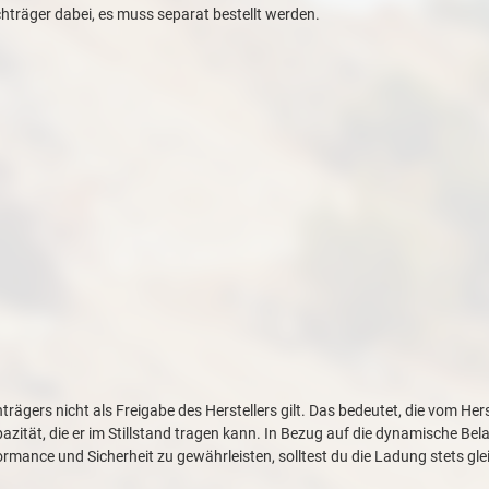
hträger dabei, es muss separat bestellt werden.
rägers nicht als Freigabe des Herstellers gilt. Das bedeutet, die vom He
pazität, die er im Stillstand tragen kann. In Bezug auf die dynamische Be
ormance und Sicherheit zu gewährleisten, solltest du die Ladung stets gl