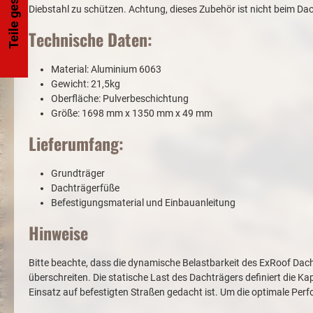
Teile gesucht?
Diebstahl zu schützen. Achtung, dieses Zubehör ist nicht beim Dac
Technische Daten:
Material: Aluminium 6063
Gewicht: 21,5kg
Oberfläche: Pulverbeschichtung
Größe: 1698 mm x 1350 mm x 49 mm
Lieferumfang:
Grundträger
Dachträgerfüße
Befestigungsmaterial und Einbauanleitung
Hinweise
Bitte beachte, dass die dynamische Belastbarkeit des ExRoof Dacht
überschreiten. Die statische Last des Dachträgers definiert die Ka
Einsatz auf befestigten Straßen gedacht ist. Um die optimale Perf