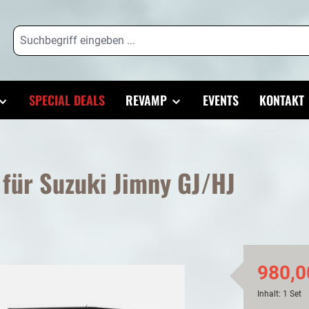
SPECIAL DEALS
REVAMP
EVENTS
KONTAKT
für Suzuki Jimny GJ/HJ
980,0
Inhalt:
1 Set