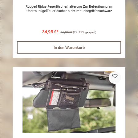
Rugged Ridge Feuerlöscherhalterung Zur Befestigung am
ÜberrollbügelFeuerlöscher nicht mit inbegriffenschwarz
34,95 €*
47,99 €*
(27.17% gespart)
In den Warenkorb