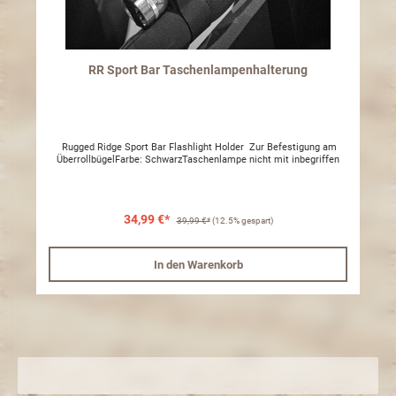
RR Sport Bar Taschenlampenhalterung
Rugged Ridge Sport Bar Flashlight Holder Zur Befestigung am
ÜberrollbügelFarbe: SchwarzTaschenlampe nicht mit inbegriffen
34,99 €*
39,99 €*
(12.5% gespart)
In den Warenkorb