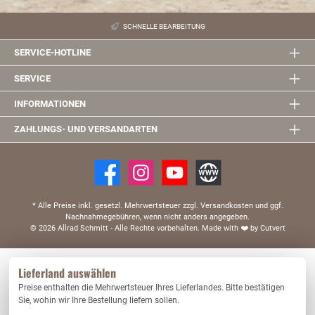
SCHNELLE BEARBEITUNG
SERVICE-HOTLINE
SERVICE
INFORMATIONEN
ZAHLUNGS- UND VERSANDARTEN
* Alle Preise inkl. gesetzl. Mehrwertsteuer zzgl. Versandkosten und ggf.
Nachnahmegebühren, wenn nicht anders angegeben.
© 2026 Allrad Schmitt - Alle Rechte vorbehalten.
Made with
❤️
by Cutvert
Diese Website verwendet Cookies, um eine bestmögliche Erfahrung bieten zu können.
Lieferland auswählen
Mehr Informationen ...
Preise enthalten die Mehrwertsteuer Ihres Lieferlandes. Bitte bestätigen
Nur technisch notwendige
Konfigurieren
Sie, wohin wir Ihre Bestellung liefern sollen.