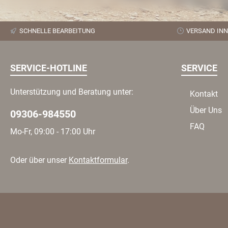
In den Warenkorb
In den Warenk
SCHNELLE BEARBEITUNG
VERSAND INN
SERVICE-HOTLINE
SERVICE
Unterstützung und Beratung unter:
Kontakt
Über Uns
09306-984550
FAQ
Mo-Fr, 09:00 - 17:00 Uhr
Oder über unser
Kontaktformular
.