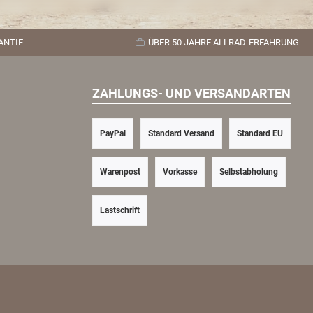
ANTIE
ÜBER 50 JAHRE ALLRAD-ERFAHRUNG
ZAHLUNGS- UND VERSANDARTEN
PayPal
Standard Versand
Standard EU
Warenpost
Vorkasse
Selbstabholung
Lastschrift