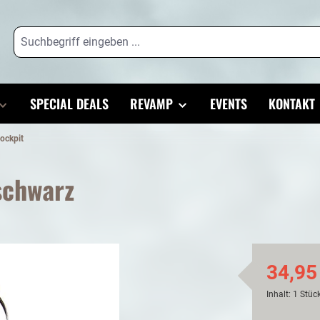
SPECIAL DEALS
REVAMP
EVENTS
KONTAKT
ockpit
schwarz
34,95
Inhalt:
1 Stüc