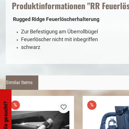
Produktinformationen "RR Feuerlö
Rugged Ridge Feuerlöscherhalterung
Zur Befestigung am Überrollbügel
Feuerlöscher nicht mit inbegriffen
schwarz
Similar Items
Teile gesucht?
%
%