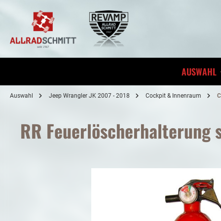
inhalt springen
AUSWAHL
Auswahl
Jeep Wrangler JK 2007 - 2018
Cockpit & Innenraum
C
RR Feuerlöscherhalterung 