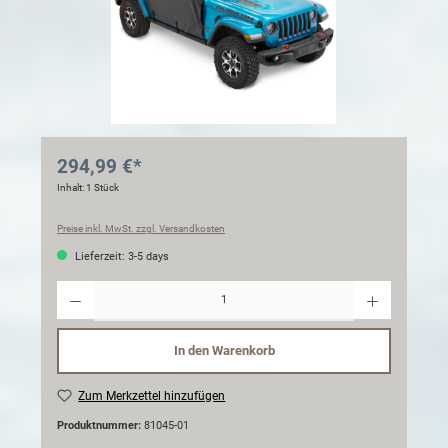
294,99 €*
Inhalt:
1 Stück
Preise inkl. MwSt. zzgl. Versandkosten
Lieferzeit: 3-5 days
Anzahl
In den Warenkorb
Zum Merkzettel hinzufügen
Produktnummer:
81045-01