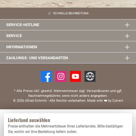
SCHNELLE BEARBEITUNG
SERVICE-HOTLINE
SERVICE
INFORMATIONEN
ZAHLUNGS- UND VERSANDARTEN
* Alle Preise inkl. gesetzl. Mehrwertsteuer zzgl. Versandkosten und ggf.
Nachnahmegebühren, wenn nicht anders angegeben.
© 2026 Allrad Schmitt - Alle Rechte vorbehalten.
Made with
❤️
by Cutvert
Diese Website verwendet Cookies, um eine bestmögliche Erfahrung bieten zu können.
Lieferland auswählen
Mehr Informationen ...
Preise enthalten die Mehrwertsteuer Ihres Lieferlandes. Bitte bestätigen
Nur technisch notwendige
Konfigurieren
Sie, wohin wir Ihre Bestellung liefern sollen.