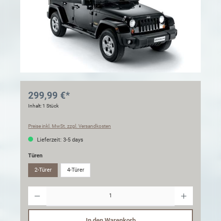
299,99 €*
Inhalt:
1 Stück
Preise inkl. MwSt. zzgl. Versandkosten
Lieferzeit: 3-5 days
Türen
2-Türer
4-Türer
Anzahl
In den Warenkorb