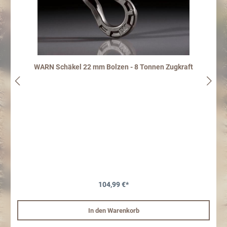
WARN Schäkel 22 mm Bolzen - 8 Tonnen Zugkraft
104,99 €*
In den Warenkorb