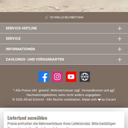
SCHNELLE BEARBEITUNG
SERVICE-HOTLINE
SERVICE
INFORMATIONEN
ZAHLUNGS- UND VERSANDARTEN
* Alle Preise inkl. gesetzl. Mehrwertsteuer zzgl. Versandkosten und ggf.
Nachnahmegebühren, wenn nicht anders angegeben.
© 2026 Allrad Schmitt - Alle Rechte vorbehalten.
Made with
❤️
by Cutvert
Diese Website verwendet Cookies, um eine bestmögliche Erfahrung bieten zu können.
Lieferland auswählen
Mehr Informationen ...
Preise enthalten die Mehrwertsteuer Ihres Lieferlandes. Bitte bestätigen
Nur technisch notwendige
Konfigurieren