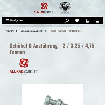
tinhalt springen
Navigation
Auswahl
Seilwinden & Zubehör
Haken - Schäkel - Umlenkrolle
Schäkel O Ausführung - 2 / 3,25 / 4,75
Tonnen