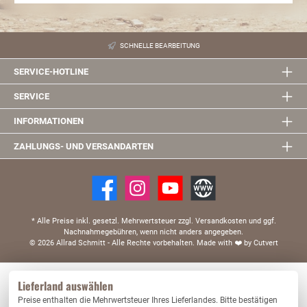
SCHNELLE BEARBEITUNG
SERVICE-HOTLINE
SERVICE
INFORMATIONEN
ZAHLUNGS- UND VERSANDARTEN
* Alle Preise inkl. gesetzl. Mehrwertsteuer zzgl. Versandkosten und ggf.
Nachnahmegebühren, wenn nicht anders angegeben.
© 2026 Allrad Schmitt - Alle Rechte vorbehalten.
Made with
❤️
by Cutvert
Diese Website verwendet Cookies, um eine bestmögliche Erfahrung bieten zu können.
Lieferland auswählen
Mehr Informationen ...
Preise enthalten die Mehrwertsteuer Ihres Lieferlandes. Bitte bestätigen
Nur technisch notwendige
Konfigurieren