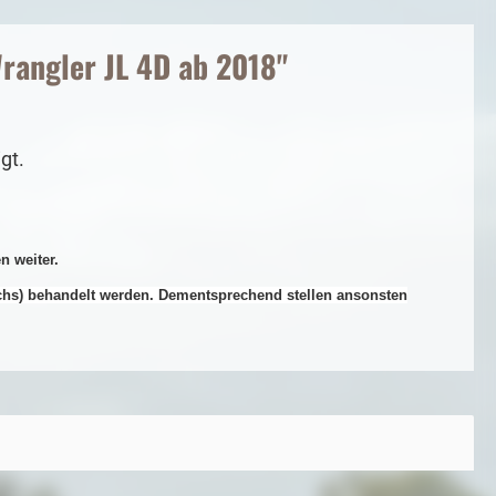
Wrangler JL 4D ab 2018"
gt.
n weiter.
achs) behandelt werden. Dementsprechend stellen ansonsten