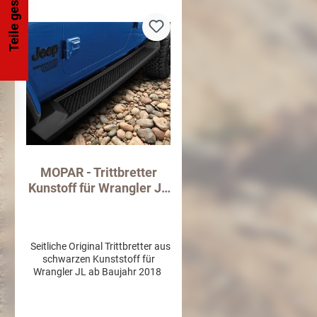
Teile gesucht?
MOPAR - Trittbretter
Kunstoff für Wrangler JL
2D / 4D ab 2018
Seitliche Original Trittbretter aus
schwarzen Kunststoff für
Wrangler JL ab Baujahr 2018