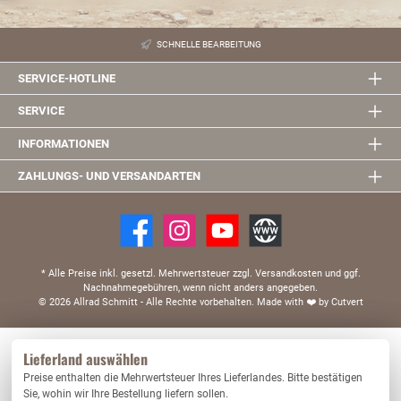
SCHNELLE BEARBEITUNG
SERVICE-HOTLINE
SERVICE
INFORMATIONEN
ZAHLUNGS- UND VERSANDARTEN
* Alle Preise inkl. gesetzl. Mehrwertsteuer zzgl. Versandkosten und ggf.
Nachnahmegebühren, wenn nicht anders angegeben.
© 2026 Allrad Schmitt - Alle Rechte vorbehalten.
Made with
❤️
by Cutvert
Diese Website verwendet Cookies, um eine bestmögliche Erfahrung bieten zu können.
Lieferland auswählen
Mehr Informationen ...
Preise enthalten die Mehrwertsteuer Ihres Lieferlandes. Bitte bestätigen
Nur technisch notwendige
Konfigurieren
Sie, wohin wir Ihre Bestellung liefern sollen.