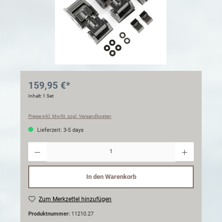
159,95 €*
Inhalt:
1 Set
Preise inkl. MwSt. zzgl. Versandkosten
Lieferzeit: 3-5 days
Anzahl
In den Warenkorb
Zum Merkzettel hinzufügen
Produktnummer:
11210.27