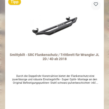
Tipp
Smittybilt - SRC Flankenschutz / Trittbrett für Wrangler JL
2D / 4D ab 2018
Durch die Doppelrohr Konstruktion bietet der Flankenschutz eine
zuverlässige und robuste Einstiegshilfe - Super Optik- Montage an den
Original Befestigungspunkten- Stahl schwarz pulverbeschichtet- inkl.
Anbauanleitung - inkl. Gutachten Achtung Sperrgutaufschlag