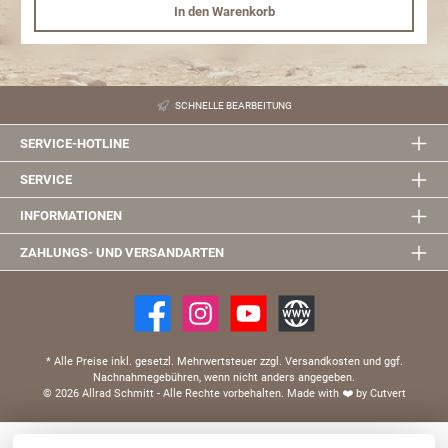
In den Warenkorb
SCHNELLE BEARBEITUNG
SERVICE-HOTLINE
SERVICE
INFORMATIONEN
ZAHLUNGS- UND VERSANDARTEN
* Alle Preise inkl. gesetzl. Mehrwertsteuer zzgl. Versandkosten und ggf.
Nachnahmegebühren, wenn nicht anders angegeben.
© 2026 Allrad Schmitt - Alle Rechte vorbehalten.
Made with
❤️
by Cutvert
Diese Website verwendet Cookies, um eine bestmögliche Erfahrung bieten zu können.