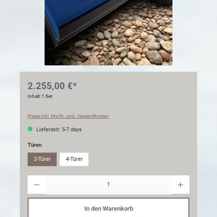
2.255,00 €*
Inhalt:
1 Set
Preise inkl. MwSt. zzgl. Versandkosten
Lieferzeit: 5-7 days
Türen
2-Türer
4-Türer
Anzahl
In den Warenkorb