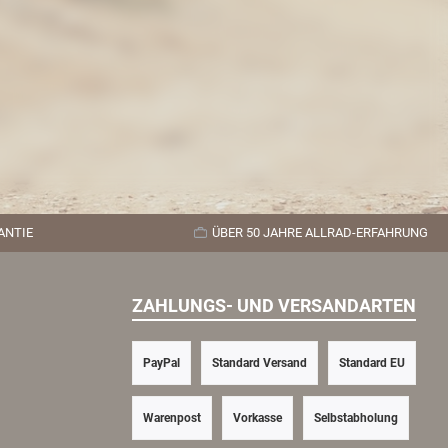
ANTIE
ÜBER 50 JAHRE ALLRAD-ERFAHRUNG
ZAHLUNGS- UND VERSANDARTEN
PayPal
Standard Versand
Standard EU
Warenpost
Vorkasse
Selbstabholung