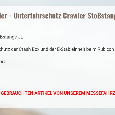
er - Unterfahrschutz Crawler Stoßstang
oßstange JL
Schutz der Crash Box und der E-Stabieinheit beim Rubicon
arz
NE GEBRAUCHTEN ARTIKEL VON UNSEREM MESSEFAHRZ