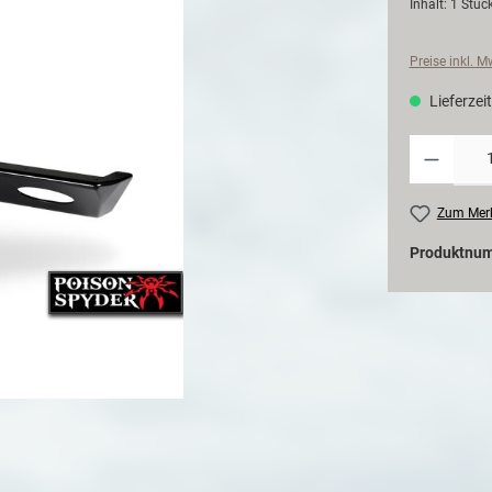
Inhalt:
1 Stüc
Preise inkl. 
Lieferzeit
Zum Merk
Produktnu