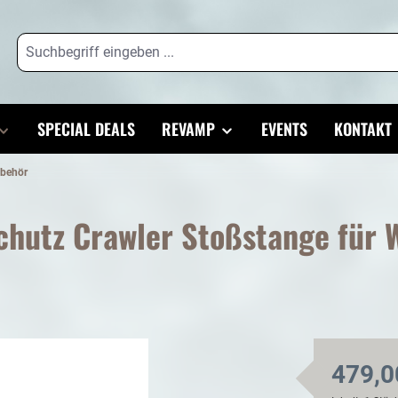
SPECIAL DEALS
REVAMP
EVENTS
KONTAKT
ubehör
chutz Crawler Stoßstange für 
479,0