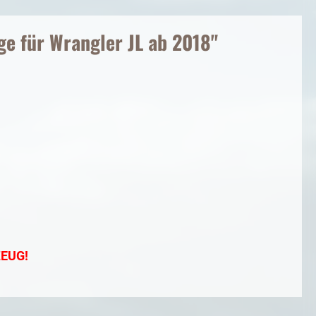
e für Wrangler JL ab 2018"
EUG!