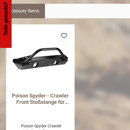
Teile gesucht?
Accessory Items
Poison Spyder - Crawler
Front Stoßstange für
Wrangler JL ab 2018
Poison Spyder Crawler