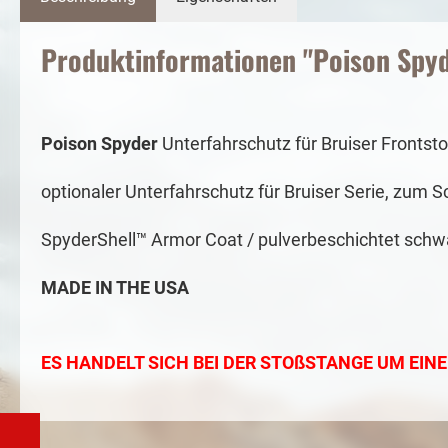
Produktinformationen "Poison Spyd
Poison Spyder
Unterfahrschutz für Bruiser Frontst
optionaler Unterfahrschutz für Bruiser Serie, zum 
SpyderShell™ Armor Coat / pulverbeschichtet schw
MADE IN THE USA
ES HANDELT SICH BEI DER STOßSTANGE UM EI