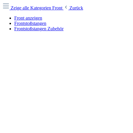
Zeige alle Kategorien
Front
Zurück
Front anzeigen
Frontstoßstangen
Frontstoßstangen Zubehör