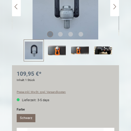
109,95 €*
Inhalt:
1 Stück
Preise inkl. MwSt. zzgl. Versandkosten
Lieferzeit: 3-5 days
Farbe
Schwarz
Anzahl