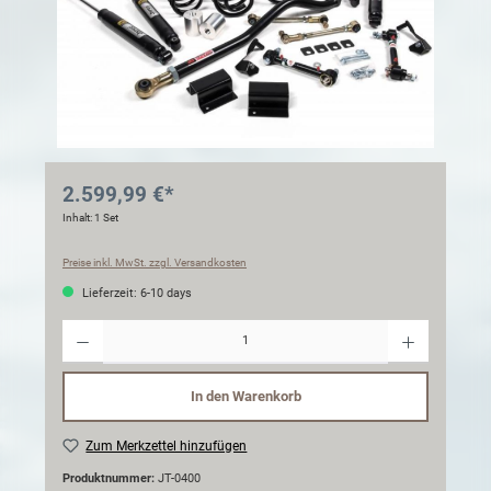
2.599,99 €*
Inhalt:
1 Set
Preise inkl. MwSt. zzgl. Versandkosten
Lieferzeit: 6-10 days
Anzahl
In den Warenkorb
Zum Merkzettel hinzufügen
Produktnummer:
JT-0400