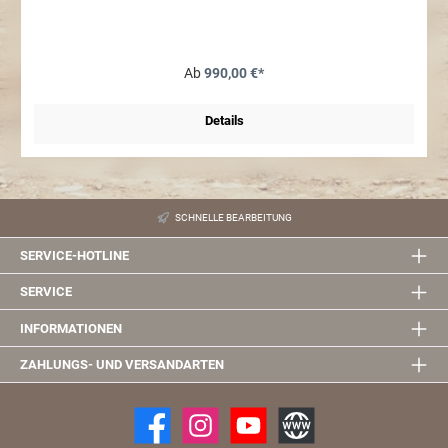
werden Löcher in das Dach gebohrt.
Ab
990,00 €*
Details
SCHNELLE BEARBEITUNG
SERVICE-HOTLINE
SERVICE
INFORMATIONEN
ZAHLUNGS- UND VERSANDARTEN