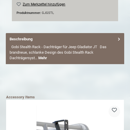
Zum Merkzettel hinzufügen
Produktnummer:
GJGSTL
Beschreibung
Gobi Stealth Rack - Dachträger für Jeep Gladiator JT Das
brandneue, schlanke Design des Gobi Stealth Rack
Dachträgersyst…
Mehr
Accessory Items