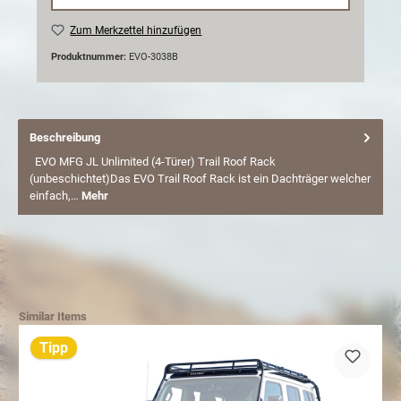
Zum Merkzettel hinzufügen
Produktnummer:
EVO-3038B
Beschreibung
EVO MFG JL Unlimited (4-Türer) Trail Roof Rack
(unbeschichtet)Das EVO Trail Roof Rack ist ein Dachträger welcher
einfach,…
Mehr
Similar Items
Tipp