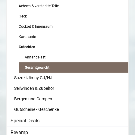
Achsen & verstärkte Teile
Heck
Cockpit & Innenraum
Karosserie
Gutachten
Anhängelast
Gesamtgewicht
Suzuki Jimny GJ/HJ
Seilwinden & Zubehör
Bergen und Campen
Gutscheine - Geschenke
Special Deals
Revamp