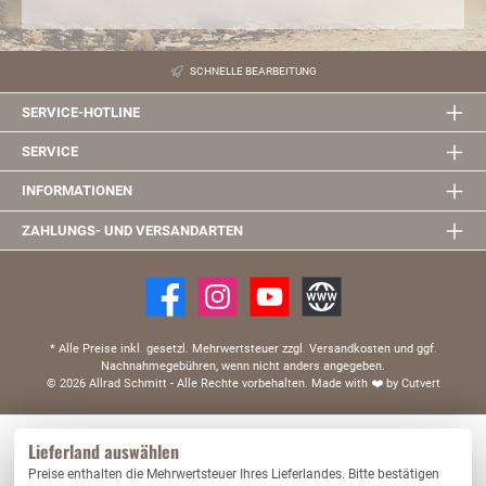
SCHNELLE BEARBEITUNG
SERVICE-HOTLINE
SERVICE
INFORMATIONEN
ZAHLUNGS- UND VERSANDARTEN
* Alle Preise inkl. gesetzl. Mehrwertsteuer zzgl. Versandkosten und ggf.
Nachnahmegebühren, wenn nicht anders angegeben.
© 2026 Allrad Schmitt - Alle Rechte vorbehalten.
Made with
❤️
by Cutvert
Diese Website verwendet Cookies, um eine bestmögliche Erfahrung bieten zu können.
Lieferland auswählen
Mehr Informationen ...
Preise enthalten die Mehrwertsteuer Ihres Lieferlandes. Bitte bestätigen
Nur technisch notwendige
Konfigurieren