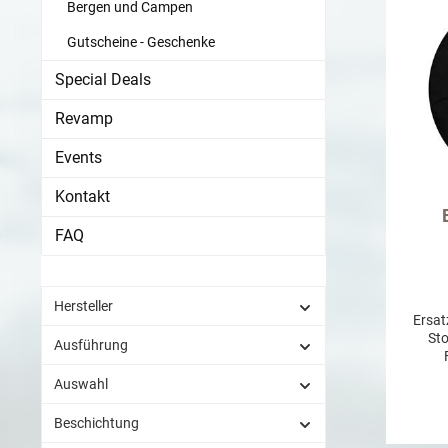
Bergen und Campen
Gutscheine - Geschenke
Special Deals
Revamp
Events
Kontakt
FAQ
Hersteller
Ersat
Sto
Ausführung
F
P25
Auswahl
Beschichtung