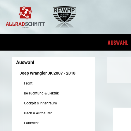
inhalt springen
AUSWAHL
Auswahl
Jeep Wrangler JK 2007 - 2018
Front
Beleuchtung & Elektrik
Cockpit & Innenraum
Dach & Aufbauten
Fahrwerk