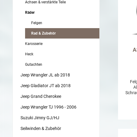
Achsen & verstärkte Teile
Räder
Felgen
Rad & Zubehör
Karosserie
A
Heck
Gutachten
Jeep Wrangler JL ab 2018
Felg
Jeep Gladiator JT ab 2018
Al
Schra
Jeep Grand Cherokee
Jeep Wrangler TJ 1996 - 2006
Suzuki Jimny GJ/HJ
Seilwinden & Zubehör