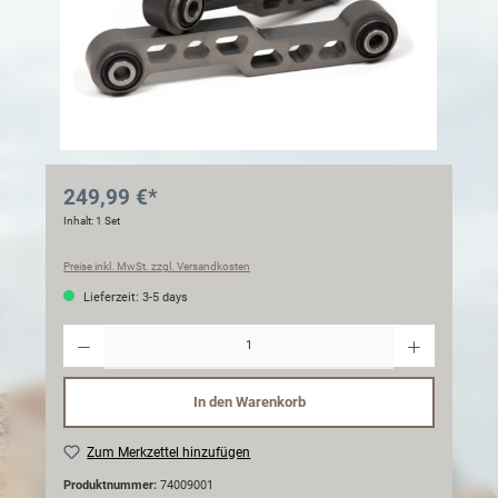
249,99 €*
Inhalt:
1 Set
Preise inkl. MwSt. zzgl. Versandkosten
Lieferzeit: 3-5 days
Anzahl
In den Warenkorb
Zum Merkzettel hinzufügen
Produktnummer:
74009001