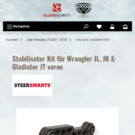
tinhalt springen
Navigation
Auswahl
Jeep Wrangler JK 2007 - 2018
Achsen & verstärkte Teile
Stabilisator Kit für Wrangler JL, JK &
Gladiator JT vorne