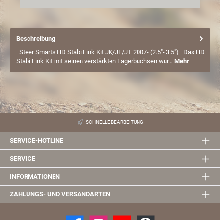
Beschreibung
Steer Smarts HD Stabi Link Kit JK/JL/JT 2007- (2.5"- 3.5") Das HD
Stabi Link Kit mit seinen verstärkten Lagerbuchsen wur…
Mehr
SCHNELLE BEARBEITUNG
SERVICE-HOTLINE
SERVICE
INFORMATIONEN
ZAHLUNGS- UND VERSANDARTEN