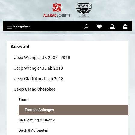
tinhalt springen
Navigation
Auswahl
Jeep Wrangler JK 2007 - 2018
Jeep Wrangler JL ab 2018
Jeep Gladiator JT ab 2018
Jeep Grand Cherokee
Front
Frontstoßstangen
Beleuchtung & Elektrik
Dach & Aufbauten