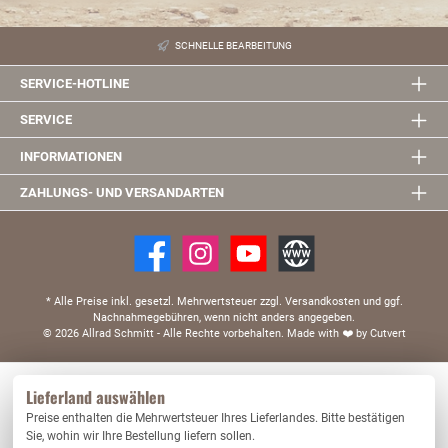
SCHNELLE BEARBEITUNG
SERVICE-HOTLINE
SERVICE
INFORMATIONEN
ZAHLUNGS- UND VERSANDARTEN
* Alle Preise inkl. gesetzl. Mehrwertsteuer zzgl. Versandkosten und ggf.
Nachnahmegebühren, wenn nicht anders angegeben.
© 2026 Allrad Schmitt - Alle Rechte vorbehalten.
Made with
❤️
by Cutvert
Diese Website verwendet Cookies, um eine bestmögliche Erfahrung bieten zu können.
Lieferland auswählen
Mehr Informationen ...
Preise enthalten die Mehrwertsteuer Ihres Lieferlandes. Bitte bestätigen
Nur technisch notwendige
Konfigurieren
Sie, wohin wir Ihre Bestellung liefern sollen.