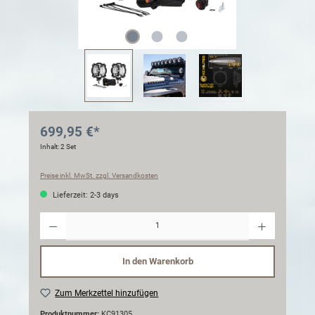
699,95 €*
Inhalt:
2 Set
Preise inkl. MwSt. zzgl. Versandkosten
Lieferzeit: 2-3 days
Anzahl
In den Warenkorb
Zum Merkzettel hinzufügen
Produktnummer:
KC91305