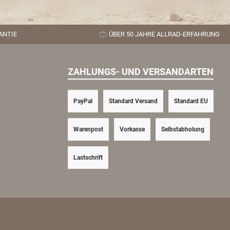
ANTIE
ÜBER 50 JAHRE ALLRAD-ERFAHRUNG
ZAHLUNGS- UND VERSANDARTEN
PayPal
Standard Versand
Standard EU
Warenpost
Vorkasse
Selbstabholung
Lastschrift