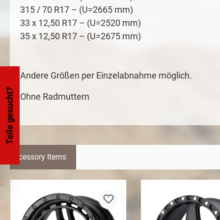
315 / 70 R17 – (U=2665 mm)
33 x 12,50 R17 – (U=2520 mm)
35 x 12,50 R17 – (U=2675 mm)
Andere Größen per Einzelabnahme möglich.
Teile gesucht?
Ohne Radmuttern
Accessory Items