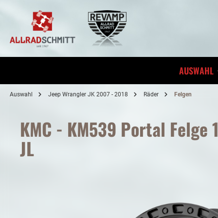
inhalt springen
AUSWAHL
Auswahl
Jeep Wrangler JK 2007 - 2018
Räder
Felgen
KMC - KM539 Portal Felge 1
JL