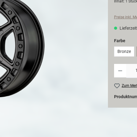
Inhalt:
1 Stüc
Preise inkl. 
Lieferzeit
Farbe
Bronze
Zum Merk
Produktnu