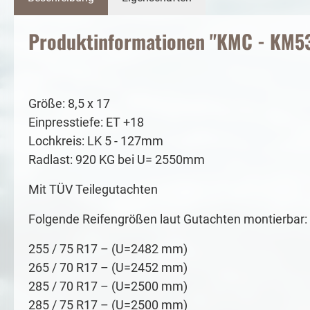
Produktinformationen "KMC - KM539 
Größe: 8,5 x 17
Einpresstiefe: ET +18
Lochkreis: LK 5 - 127mm
Radlast: 920 KG bei U= 2550mm
Mit TÜV Teilegutachten
Folgende Reifengrößen laut Gutachten montierbar:
255 / 75 R17 – (U=2482 mm)
265 / 70 R17 – (U=2452 mm)
285 / 70 R17 – (U=2500 mm)
285 / 75 R17 – (U=2500 mm)