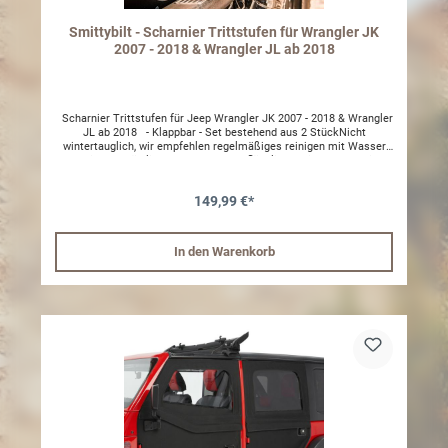
Smittybilt - Scharnier Trittstufen für Wrangler JK
2007 - 2018 & Wrangler JL ab 2018
Scharnier Trittstufen für Jeep Wrangler JK 2007 - 2018 & Wrangler
JL ab 2018 - Klappbar - Set bestehend aus 2 StückNicht
wintertauglich, wir empfehlen regelmäßiges reinigen mit Wasser
oder einen zusätzlich Schutz der Oberflächliche mit Wachs artigen
Mitteln
149,99 €*
In den Warenkorb